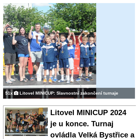
51x
Litovel MINICUP: Slavnostní zakončení turnaje
Litovel MINICUP 2024
je u konce. Turnaj
ovládla Velká Bystřice a