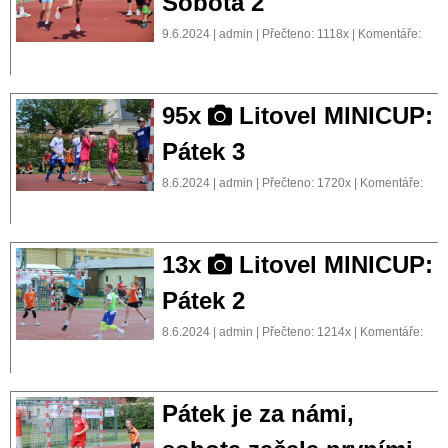
Sobota 2
9.6.2024 | admin | Přečteno: 1118x | Komentáře:
95x
Litovel MINICUP:
Pátek 3
8.6.2024 | admin | Přečteno: 1720x | Komentáře:
13x
Litovel MINICUP:
Pátek 2
8.6.2024 | admin | Přečteno: 1214x | Komentáře:
Pátek je za námi,