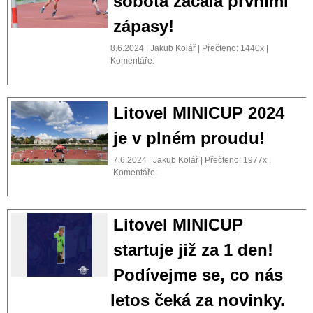
sobota začala prvními
zápasy!
8.6.2024 | Jakub Kolář | Přečteno: 1440x |
Komentáře:
Litovel MINICUP 2024
je v plném proudu!
7.6.2024 | Jakub Kolář | Přečteno: 1977x |
Komentáře:
Litovel MINICUP
startuje již za 1 den!
Podívejme se, co nás
letos čeká za novinky.