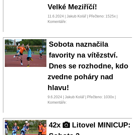
Velké Meziříčí!
11.6.2024 | Jakub Kolář | Přečteno: 1525x |
Komentáře:
Sobota naznačila
favority na vítězství.
Dnes se rozhodne, kdo
zvedne poháry nad
hlavu!
9.6.2024 | Jakub Kolář | Přečteno: 1030x |
Komentáře:
42x
Litovel MINICUP: