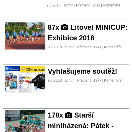
9.6.2018 | admin | Přečteno: 181x | Komentáře:
87x
Litovel MINICUP:
Exhibice 2018
9.6.2018 | admin | Přečteno: 174x | Komentáře:
Vyhlašujeme soutěž!
9.6.2018 | admin | Přečteno: 197x | Komentáře:
178x
Starší
miniházená: Pátek -