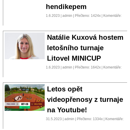
hendikepem
1.6.2023 | admin | Přečteno: 1424x | Komentáře:
Natálie Kuxová hostem
letošního turnaje
Litovel MINICUP
1.6.2023 | admin | Přečteno: 1642x | Komentáře:
Letos opět
videopřenosy z turnaje
na Youtube!
31.5.2023 | admin | Přečteno: 1334x | Komentáře: