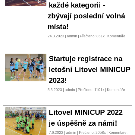
každé kategorii -
zbývají poslední volná
místa!
24.3.2023 | admin | Přečteno: 861x | Komentáře:
Startuje registrace na
letošní Litovel MINICUP
2023!
5.3.2023 | admin | Přečteno: 1101x | Komentáře:
Litovel MINICUP 2022
je úspěšně za námi!
7.6.2022 | admin | Přečteno: 2058x | Komentáře: