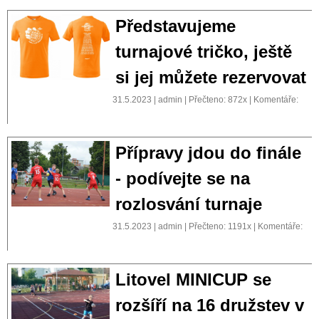
Představujeme
turnajové tričko, ještě
si jej můžete rezervovat
31.5.2023 | admin | Přečteno: 872x | Komentáře:
Přípravy jdou do finále
- podívejte se na
rozlosvání turnaje
31.5.2023 | admin | Přečteno: 1191x | Komentáře:
Litovel MINICUP se
rozšíří na 16 družstev v