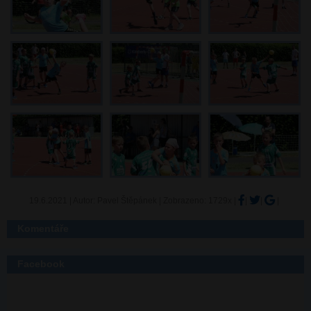
19.6.2021 | Autor: Pavel Štěpánek
| Zobrazeno: 1729x |
|
|
|
Komentáře
Facebook