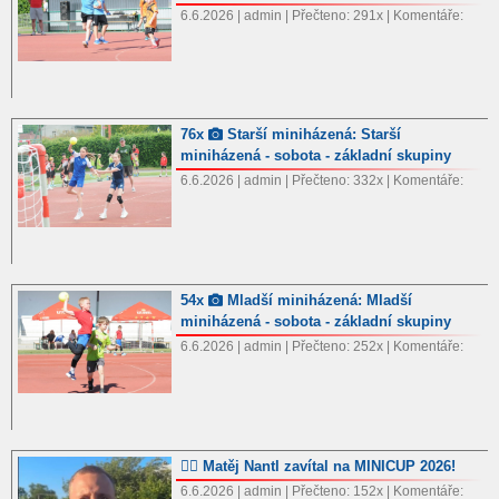
6.6.2026 | admin | Přečteno: 291x | Komentáře:
76x
Starší miniházená: Starší
miniházená - sobota - základní skupiny
6.6.2026 | admin | Přečteno: 332x | Komentáře:
54x
Mladší miniházená: Mladší
miniházená - sobota - základní skupiny
6.6.2026 | admin | Přečteno: 252x | Komentáře:
🤾‍♂️ Matěj Nantl zavítal na MINICUP 2026!
6.6.2026 | admin | Přečteno: 152x | Komentáře: