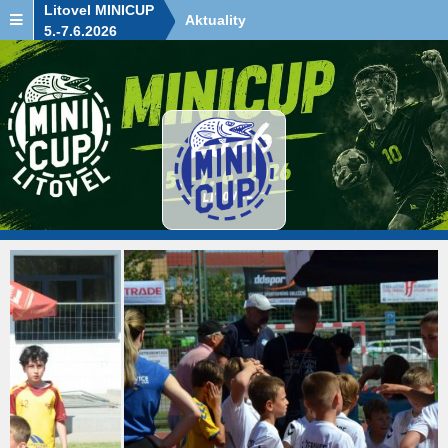
Litovel MINICUP
Aktuality
5.-7.6.2026