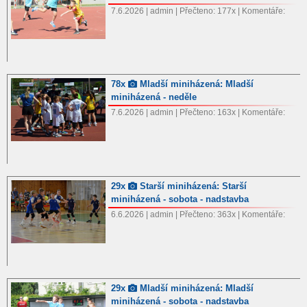
7.6.2026 | admin | Přečteno: 177x | Komentáře:
78x
Mladší miniházená: Mladší
miniházená - neděle
7.6.2026 | admin | Přečteno: 163x | Komentáře:
29x
Starší miniházená: Starší
miniházená - sobota - nadstavba
6.6.2026 | admin | Přečteno: 363x | Komentáře:
29x
Mladší miniházená: Mladší
miniházená - sobota - nadstavba