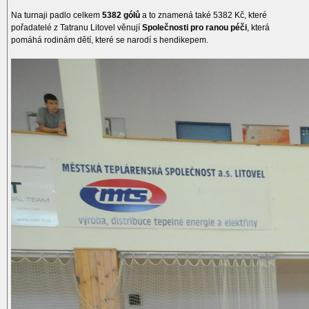
Na turnaji padlo celkem
5382 gólů
a to znamená také 5382 Kč, které
pořadatelé z Tatranu Litovel věnují
Společnosti pro ranou péči
, která
pomáhá rodinám dětí, které se narodí s hendikepem.