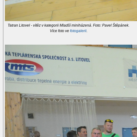
Tatran Litovel - vítěz v kategorii Mladší miniházená. Foto: Pavel Štěpánek.
Více foto ve
fotogalerii
.