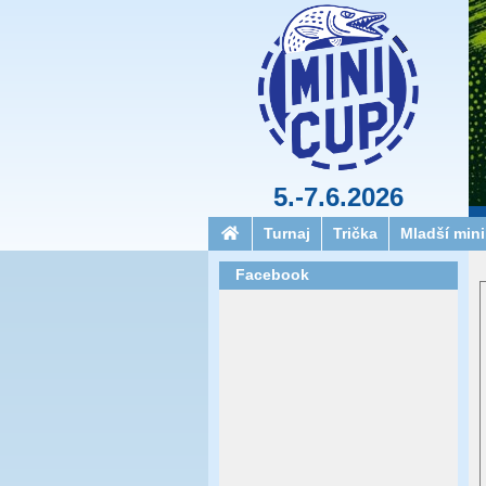
5.-7.6.2026
Turnaj
Trička
Mladší min
Facebook