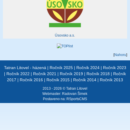
Úsovsko a.s.
[
Nahoru
]
Tatran Litovel - házená
|
Ročník 2025
|
Ročník 2024
|
Ročník 2023
|
Ročník 2022
|
Ročník 2021
|
Ročník 2019
|
Ročník 2018
|
Ročník
2017
|
Ročník 2016
|
Ročník 2015
|
Ročník 2014
|
Ročník 2013
2013 - 2026 © Tatran Litovel
Webmaster:
Radovan Šimek
Postaveno na:
RSportsCMS