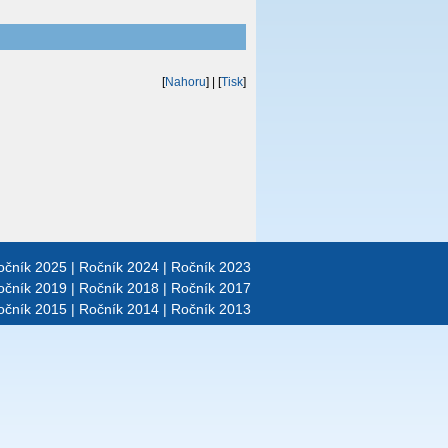
[
Nahoru
]
| [
Tisk
]
očník 2025
|
Ročník 2024
|
Ročník 2023
očník 2019
|
Ročník 2018
|
Ročník 2017
očník 2015
|
Ročník 2014
|
Ročník 2013