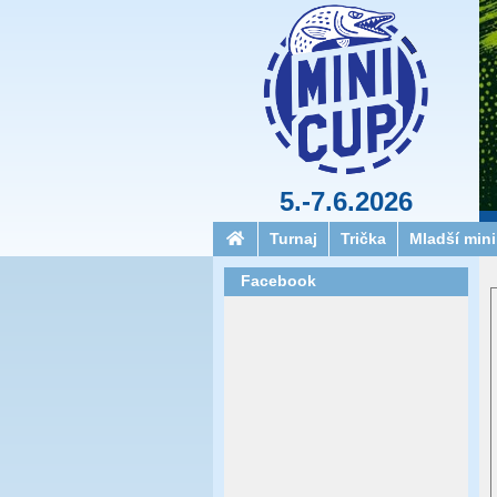
5.-7.6.2026
Turnaj
Trička
Mladší min
Facebook