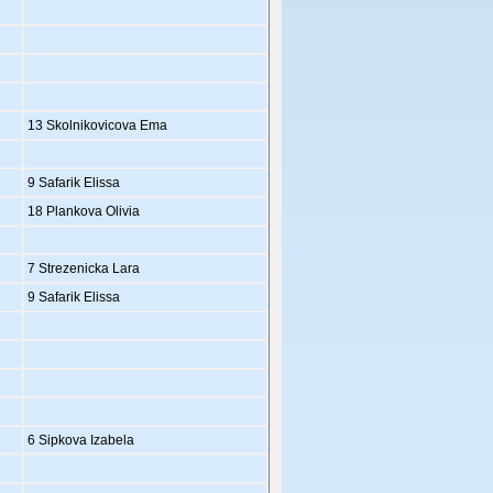
13 Skolnikovicova Ema
9 Safarik Elissa
18 Plankova Olivia
7 Strezenicka Lara
9 Safarik Elissa
6 Sipkova Izabela