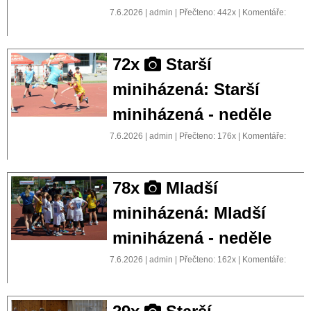
7.6.2026 | admin | Přečteno: 442x | Komentáře:
72x
Starší
miniházená: Starší
miniházená - neděle
7.6.2026 | admin | Přečteno: 176x | Komentáře:
78x
Mladší
miniházená: Mladší
miniházená - neděle
7.6.2026 | admin | Přečteno: 162x | Komentáře: