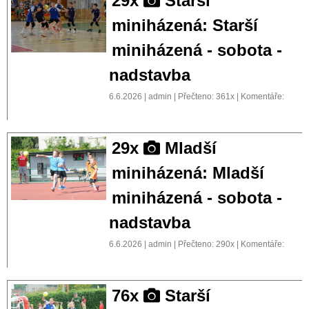
29x
Starší
miniházená: Starší
miniházená - sobota -
nadstavba
6.6.2026 | admin | Přečteno: 361x | Komentáře:
29x
Mladší
miniházená: Mladší
miniházená - sobota -
nadstavba
6.6.2026 | admin | Přečteno: 290x | Komentáře:
76x
Starší