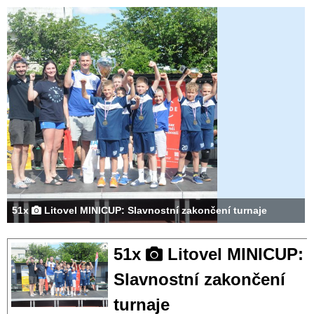
51x
Litovel MINICUP: Slavnostní zakončení turnaje
51x
Litovel MINICUP:
Slavnostní zakončení
turnaje