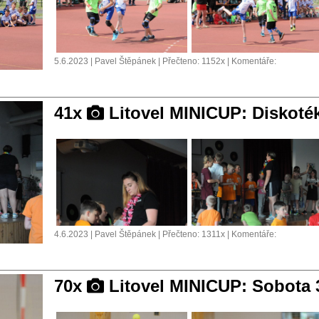
5.6.2023 | Pavel Štěpánek | Přečteno: 1152x | Komentáře:
41x
Litovel MINICUP: Diskoté
4.6.2023 | Pavel Štěpánek | Přečteno: 1311x | Komentáře:
70x
Litovel MINICUP: Sobota 