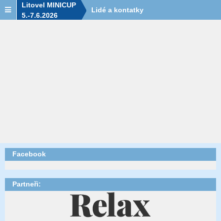
Litovel MINICUP
Lidé a kontatky
5.-7.6.2026
Facebook
Partneři: