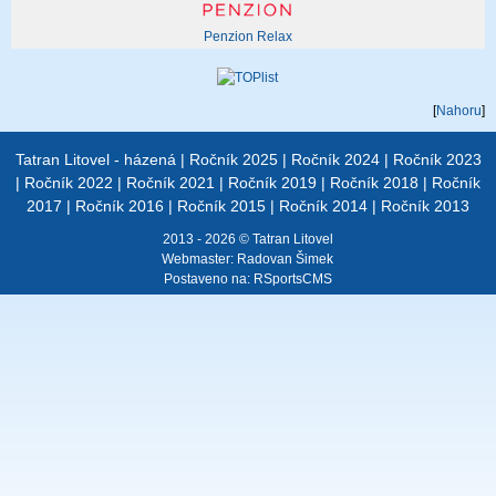
Penzion Relax
[
Nahoru
]
Tatran Litovel - házená
|
Ročník 2025
|
Ročník 2024
|
Ročník 2023
|
Ročník 2022
|
Ročník 2021
|
Ročník 2019
|
Ročník 2018
|
Ročník
2017
|
Ročník 2016
|
Ročník 2015
|
Ročník 2014
|
Ročník 2013
2013 - 2026 © Tatran Litovel
Webmaster:
Radovan Šimek
Postaveno na:
RSportsCMS