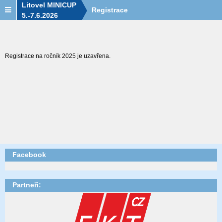
Litovel MINICUP
Registrace
5.-7.6.2026
Registrace na ročník 2025 je uzavřena.
Facebook
Partneři: