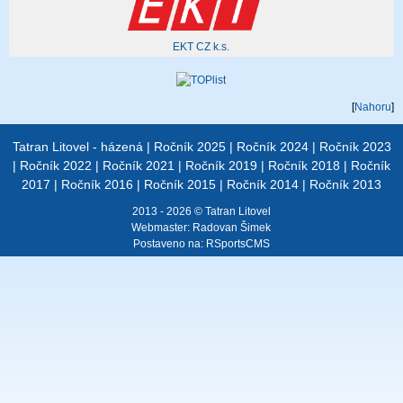
EKT CZ k.s.
[
Nahoru
]
Tatran Litovel - házená
|
Ročník 2025
|
Ročník 2024
|
Ročník 2023
|
Ročník 2022
|
Ročník 2021
|
Ročník 2019
|
Ročník 2018
|
Ročník
2017
|
Ročník 2016
|
Ročník 2015
|
Ročník 2014
|
Ročník 2013
2013 - 2026 © Tatran Litovel
Webmaster:
Radovan Šimek
Postaveno na:
RSportsCMS