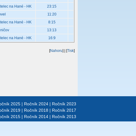
telec na Hané - HK
23:15
ovel
11:20
telec na Hané - HK
8:15
ničov
13:13
telec na Hané - HK
16:9
[
Nahoru
]
| [
Tisk
]
očník 2025
|
Ročník 2024
|
Ročník 2023
očník 2019
|
Ročník 2018
|
Ročník 2017
očník 2015
|
Ročník 2014
|
Ročník 2013