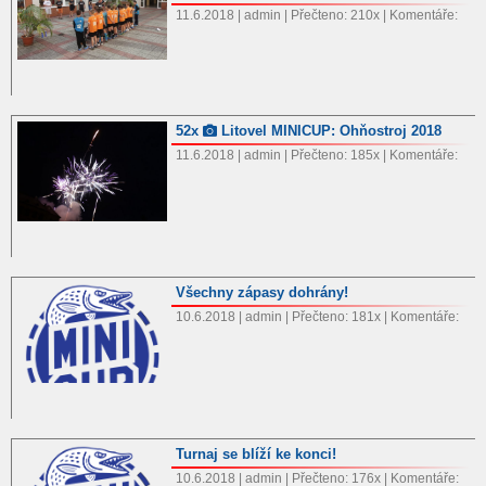
11.6.2018 | admin | Přečteno: 210x | Komentáře:
52x
Litovel MINICUP: Ohňostroj 2018
11.6.2018 | admin | Přečteno: 185x | Komentáře:
Všechny zápasy dohrány!
10.6.2018 | admin | Přečteno: 181x | Komentáře:
Turnaj se blíží ke konci!
10.6.2018 | admin | Přečteno: 176x | Komentáře: