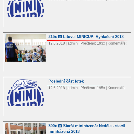
215x
Litovel MINICUP: Vyhlášení 2018
12.6.2018 | admin | Přečteno: 193x | Komentáře:
Poslední část fotek
12.6.2018 | admin | Přečteno: 195x | Komentáře:
300x
Starší miniházená: Neděle - starší
miniházená 2018