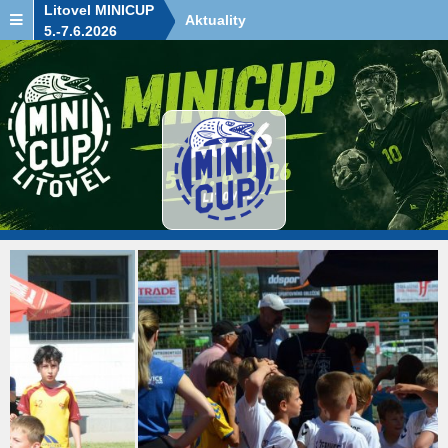
Litovel MINICUP
Aktuality
5.-7.6.2026